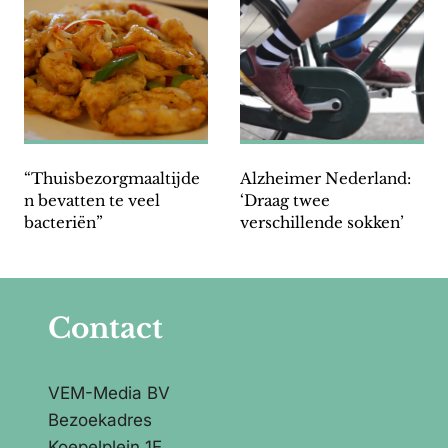
“Thuisbezorgmaaltijde
Alzheimer Nederland:
n bevatten te veel
‘Draag twee
bacteriën”
verschillende sokken’
Contact
VEM-Media BV
Bezoekadres
Koepelplein 1E