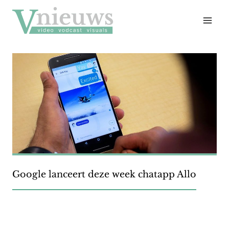
Doorgaan
naar
inhoud
Google lanceert deze week chatapp Allo