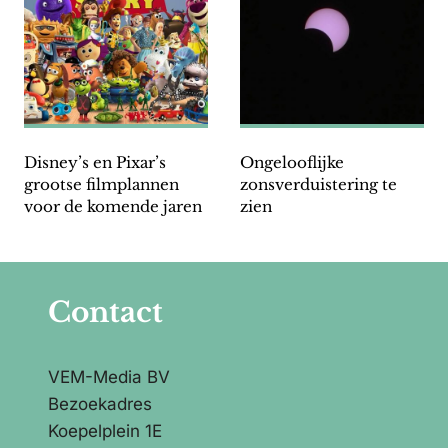
Disney’s en Pixar’s
Ongelooflijke
grootse filmplannen
zonsverduistering te
voor de komende jaren
zien
Contact
VEM-Media BV
Bezoekadres
Koepelplein 1E