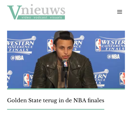
Doorgaan
naar
inhoud
Golden State terug in de NBA finales