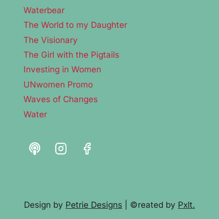
Waterbear
The World to my Daughter
The Visionary
The Girl with the Pigtails
Investing in Women
UNwomen Promo
Waves of Changes
Water
Design by
Petrie Designs
| ©reated by
Pxlt.