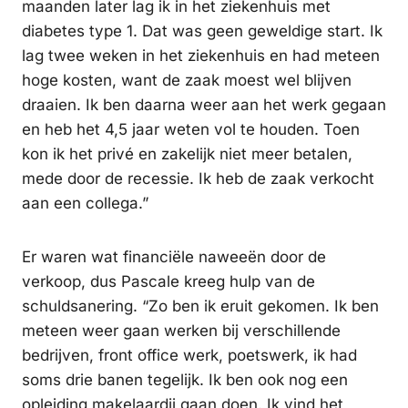
maanden later lag ik in het ziekenhuis met
diabetes type 1. Dat was geen geweldige start. Ik
lag twee weken in het ziekenhuis en had meteen
hoge kosten, want de zaak moest wel blijven
draaien. Ik ben daarna weer aan het werk gegaan
en heb het 4,5 jaar weten vol te houden. Toen
kon ik het privé en zakelijk niet meer betalen,
mede door de recessie. Ik heb de zaak verkocht
aan een collega.”
Er waren wat financiële naweeën door de
verkoop, dus Pascale kreeg hulp van de
schuldsanering. “Zo ben ik eruit gekomen. Ik ben
meteen weer gaan werken bij verschillende
bedrijven, front office werk, poetswerk, ik had
soms drie banen tegelijk. Ik ben ook nog een
opleiding makelaardij gaan doen. Ik vind het