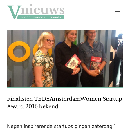
Doorgaan
naar
inhoud
Finalisten TEDxAmsterdamWomen Startup
Award 2016 bekend
Negen inspirerende startups gingen zaterdag 1