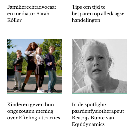
Familierechtadvocaat
Tips om tijd te
en mediator Sarah
besparen op alledaagse
Köller
handelingen
Kinderen geven hun
In de spotlight:
ongezouten mening
paardenfysiotherapeut
over Efteling-attracties
Beatrijs Bunte van
Equidynamics