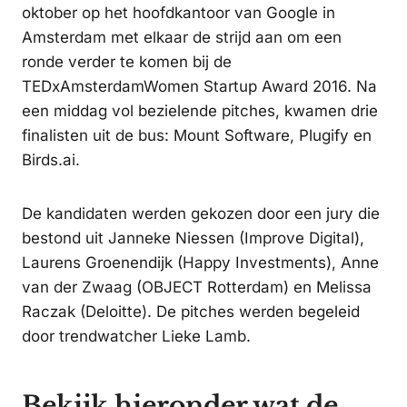
oktober op het hoofdkantoor van Google in
Amsterdam met elkaar de strijd aan om een
ronde verder te komen bij de
TEDxAmsterdamWomen Startup Award 2016. Na
een middag vol bezielende pitches, kwamen drie
finalisten uit de bus: Mount Software, Plugify en
Birds.ai.
De kandidaten werden gekozen door een jury die
bestond uit Janneke Niessen (Improve Digital),
Laurens Groenendijk (Happy Investments), Anne
van der Zwaag (OBJECT Rotterdam) en Melissa
Raczak (Deloitte). De pitches werden begeleid
door trendwatcher Lieke Lamb.
Bekijk hieronder wat de