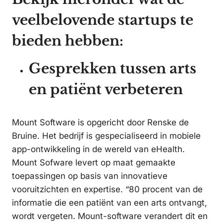
veelbelovende startups te
bieden hebben:
Gesprekken tussen arts
en patiënt verbeteren
Mount Software is opgericht door Renske de
Bruine. Het bedrijf is gespecialiseerd in mobiele
app-ontwikkeling in de wereld van eHealth.
Mount Sofware levert op maat gemaakte
toepassingen op basis van innovatieve
vooruitzichten en expertise. “80 procent van de
informatie die een patiënt van een arts ontvangt,
wordt vergeten. Mount-software verandert dit en