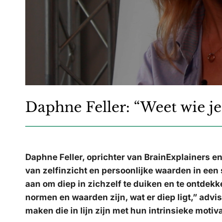
Daphne Feller: “Weet wie je 
Daphne Feller, oprichter van BrainExplainers en
van zelfinzicht en persoonlijke waarden in ee
aan om diep in zichzelf te duiken en te ontdekke
normen en waarden zijn, wat er diep ligt,” adv
maken die in lijn zijn met hun intrinsieke motiva