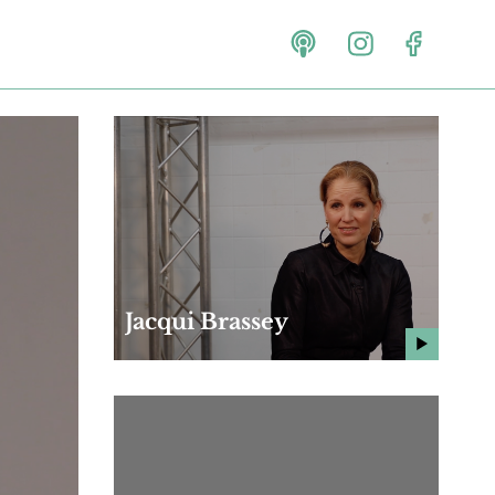
Jacqui Brassey