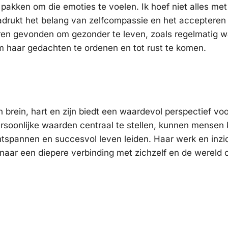
 pakken om die emoties te voelen. Ik hoef niet alles me
nadrukt het belang van zelfcompassie en het accepteren 
eren gevonden om gezonder te leven, zoals regelmatig 
om haar gedachten te ordenen en tot rust te komen.
 brein, hart en zijn biedt een waardevol perspectief vo
persoonlijke waarden centraal te stellen, kunnen mensen
tspannen en succesvol leven leiden. Haar werk en inzi
s naar een diepere verbinding met zichzelf en de wereld