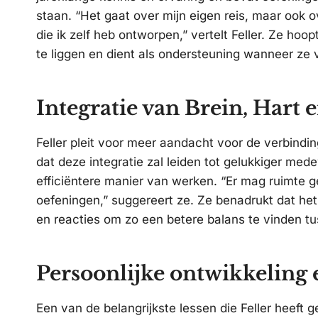
staan. “Het gaat over mijn eigen reis, maar ook 
die ik zelf heb ontworpen,” vertelt Feller. Ze h
te liggen en dient als ondersteuning wanneer ze v
Integratie van Brein, Hart e
Feller pleit voor meer aandacht voor de verbinding
dat deze integratie zal leiden tot gelukkiger m
efficiëntere manier van werken. “Er mag ruimte 
oefeningen,” suggereert ze. Ze benadrukt dat he
en reacties om zo een betere balans te vinden t
Persoonlijke ontwikkeling 
Een van de belangrijkste lessen die Feller heeft 