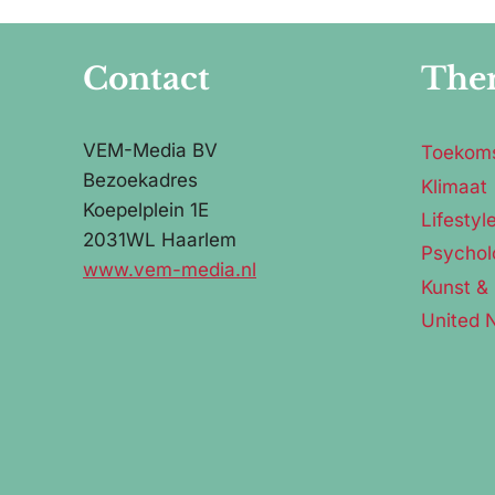
Contact
The
VEM-Media BV
Toekom
Bezoekadres
Klimaat
Koepelplein 1E
Lifestyl
2031WL Haarlem
Psychol
www.vem-media.nl
Kunst & 
United 