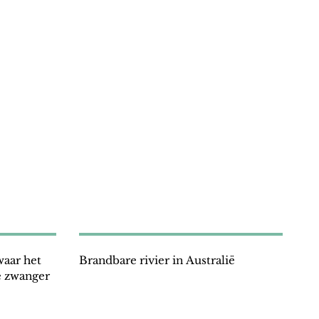
aar het
Brandbare rivier in Australië
e zwanger