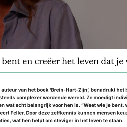
bent en creëer het leven dat je 
 auteur van het boek ‘Brein-Hart-Zijn’, benadrukt het
n steeds complexer wordende wereld. Ze moedigt indi
n wat echt belangrijk voor hen is. “Weet wie je bent, 
iseert Feller. Door deze zelfkennis kunnen mensen ke
ties, wat hen helpt om steviger in het leven te staan.