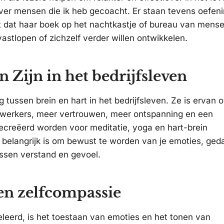
over mensen die ik heb gecoacht. Er staan tevens oefeni
oopt dat haar boek op het nachtkastje of bureau van mens
astlopen of zichzelf verder willen ontwikkelen.
n Zijn in het bedrijfsleven
 tussen brein en hart in het bedrijfsleven. Ze is ervan 
edewerkers, meer vertrouwen, meer ontspanning en een
gecreëerd worden voor meditatie, yoga en hart-brein
t belangrijk is om bewust te worden van je emoties, ge
ussen verstand en gevoel.
en zelfcompassie
geleerd, is het toestaan van emoties en het tonen van