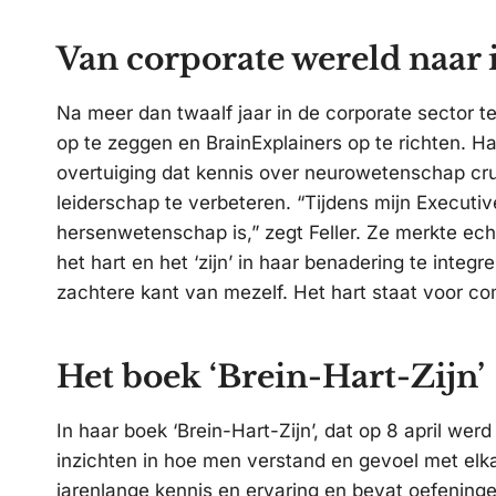
Van corporate wereld naar 
Na meer dan twaalf jaar in de corporate sector t
op te zeggen en BrainExplainers op te richten. Ha
overtuiging dat kennis over neurowetenschap cruc
leiderschap te verbeteren. “Tijdens mijn Executiv
hersenwetenschap is,” zegt Feller. Ze merkte ech
het hart en het ‘zijn’ in haar benadering te int
zachtere kant van mezelf. Het hart staat voor com
Het boek ‘Brein-Hart-Zijn’
In haar boek ‘Brein-Hart-Zijn’, dat op 8 april werd
inzichten in hoe men verstand en gevoel met elk
jarenlange kennis en ervaring en bevat oefeningen