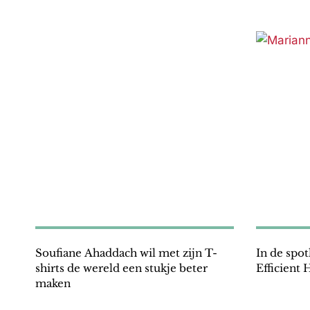
Soufiane Ahaddach wil met zijn T-
In de spot
shirts de wereld een stukje beter
Efficient 
maken