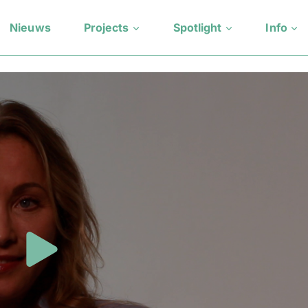
Nieuws
Projects
Spotlight
Info