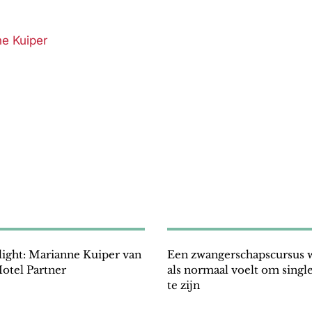
light: Marianne Kuiper van
Een zwangerschapscursus w
Hotel Partner
als normaal voelt om singl
te zijn