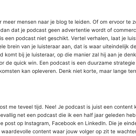
er meer mensen naar je blog te leiden. Of om ervoor te 
rg dan dat je podcast geen advertentie wordt of commerci
s een podcast niet geschikt. Vertel verhalen, laat je lui
 brein van je luisteraar aan, dat is waar uiteindelijk d
komt bij je luisteraar, op die manier zal hij aan je den
voor de quick win. Een podcast is een duurzame strategie 
nkomsten kan opleveren. Denk niet korte, maar lange ter
t me teveel tijd. Nee! Je podcast is juist een content
oevallig net een podcast die ik een half jaar geleden heb
 post op Instagram, Facebook en LinkedIn. Die je eind
er waardevolle content waar jouw volger op zit te wacht