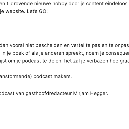
een tijdrovende nieuwe hobby door je content eindeloo
 je website. Let’s GO!
an vooral niet bescheiden en vertel te pas en te onpas
 in je boek of als je anderen spreekt, noem je consequen
lijst om je podcast te delen, het zal je verbazen hoe gra
aanstormende) podcast makers.
odcast van gasthoofdredacteur Mirjam Hegger.