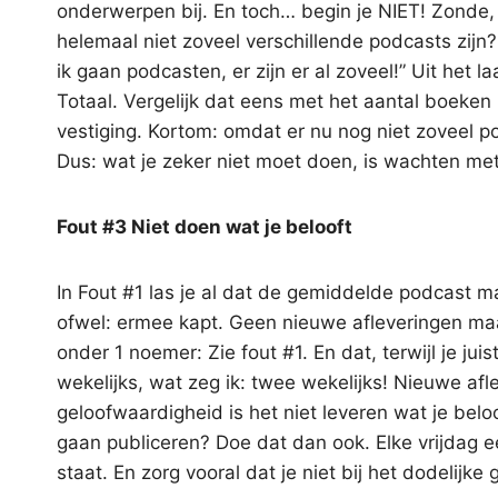
onderwerpen bij. En toch… begin je NIET! Zonde,
helemaal niet zoveel verschillende podcasts zijn
ik gaan podcasten, er zijn er al zoveel!” Uit het l
Totaal. Vergelijk dat eens met het aantal boeken i
vestiging. Kortom: omdat er nu nog niet zoveel p
Dus: wat je zeker niet moet doen, is wachten me
Fout #3 Niet doen wat je belooft
In Fout #1 las je al dat de gemiddelde podcast m
ofwel: ermee kapt. Geen nieuwe afleveringen maa
onder 1 noemer: Zie fout #1. En dat, terwijl je ju
wekelijks, wat zeg ik: twee wekelijks! Nieuwe afl
geloofwaardigheid is het niet leveren wat je bel
gaan publiceren? Doe dat dan ook. Elke vrijdag ee
staat. En zorg vooral dat je niet bij het dodelijk