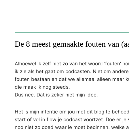
De 8 meest gemaakte fouten van (a
Alhoewel ik zelf niet zo van het woord ‘fouten’ h
ik zie als het gaat om podcasten. Niet om ander
fouten bestaan en dat we allemaal alleen maar kun
die maak ik nog steeds.
Dus nee. Dat is zeker niet mijn idee.
Het is mijn intentie om jou met dit blog te behoe
start of vol in flow je podcast voortzet. Doe er 
nog niet zo goed waar je moet beginnen, welke a