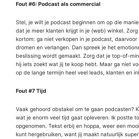
Fout #6: Podcast als commercial
Stel, je wilt je podcast beginnen om op die mani
dat je meer klanten krijgt in je (web) winkel. Zo
kortom: ga niet verkopen in je podcast, daarvoor i
dromen en verlangen. Dan spreek je het emotionele
beslissing wordt gemaakt. Zorg dat je top-of-mind 
hij iets zoekt wat jij te koop hebt. Maar ga niet 
op de lange termijn heel veel leads, klanten en i
Fout #7 Tijd
Vaak gehoord obstakel om te gaan podcasten? Kos
wat je enorm veel tijd gaat opleveren. Ik postte t
opgenomen. Tekst erbij en hoppa, weer een mooie
kunt hergebruiken, want jij maakt natuurlijk sup