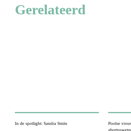
Gerelateerd
In de spotlight: Sandra Smits
Poolse vrou
abortuswetg