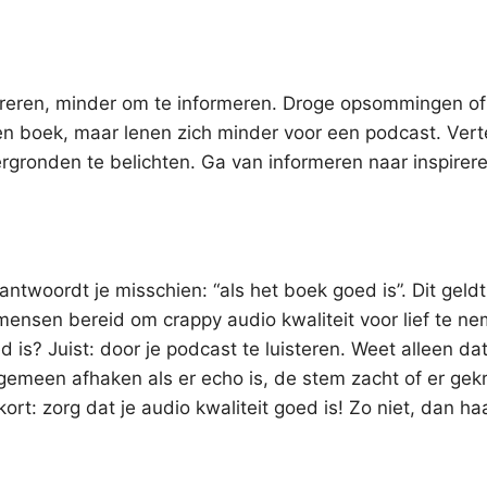
ireren, minder om te informeren. Droge opsommingen of
een boek, maar lenen zich minder voor een podcast. Vert
rgronden te belichten. Ga van informeren naar inspirere
 antwoordt je misschien: “als het boek goed is”. Dit geldt
 mensen bereid om crappy audio kwaliteit voor lief te n
is? Juist: door je podcast te luisteren. Weet alleen dat
lgemeen afhaken als er echo is, de stem zacht of er gek
ort: zorg dat je audio kwaliteit goed is! Zo niet, dan haa