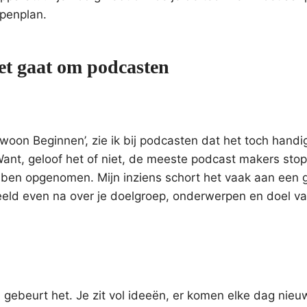
penplan.
et gaat om podcasten
oon Beginnen’, zie ik bij podcasten dat het toch handi
Want, geloof het of niet, de meeste podcast makers sto
bben opgenomen. Mijn inziens schort het vaak aan een 
eeld even na over je doelgroep, onderwerpen en doel va
ch gebeurt het. Je zit vol ideeën, er komen elke dag nie