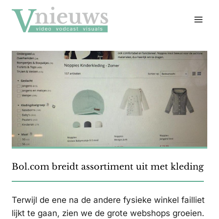
Doorgaan
naar
inhoud
Bol.com breidt assortiment uit met kleding
Terwijl de ene na de andere fysieke winkel failliet
lijkt te gaan, zien we de grote webshops groeien.