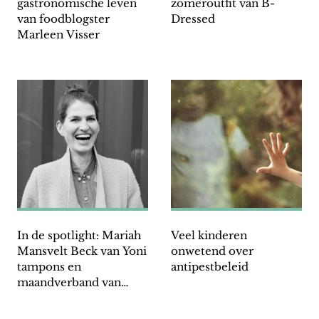
gastronomische leven
zomeroutfit van B-
van foodblogster
Dressed
Marleen Visser
In de spotlight: Mariah
Veel kinderen
Mansvelt Beck van Yoni
onwetend over
tampons en
antipestbeleid
maandverband van
biologisch katoen