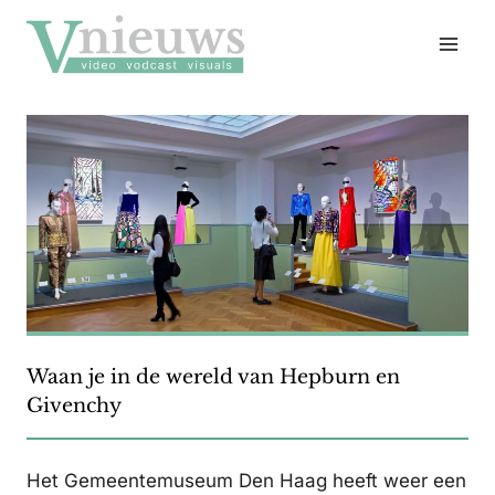
Doorgaan
naar
inhoud
Waan je in de wereld van Hepburn en
Givenchy
Het Gemeentemuseum Den Haag heeft weer een