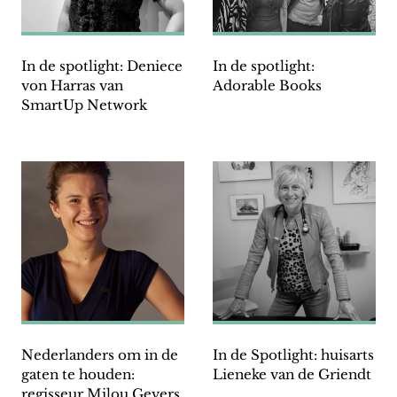
In de spotlight: Deniece
In de spotlight:
von Harras van
Adorable Books
SmartUp Network
Nederlanders om in de
In de Spotlight: huisarts
gaten te houden:
Lieneke van de Griendt
regisseur Milou Gevers