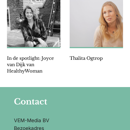
In de spotlight: Joyce
Thalita Ogtrop
van Dijk van
HealthyWoman
Contact
VEM-Media BV
Bezoekadres