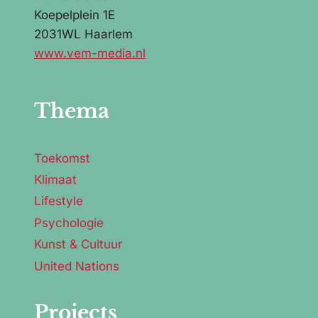
Koepelplein 1E
2031WL Haarlem
www.vem-media.nl
Thema
Toekomst
Klimaat
Lifestyle
Psychologie
Kunst & Cultuur
United Nations
Projects