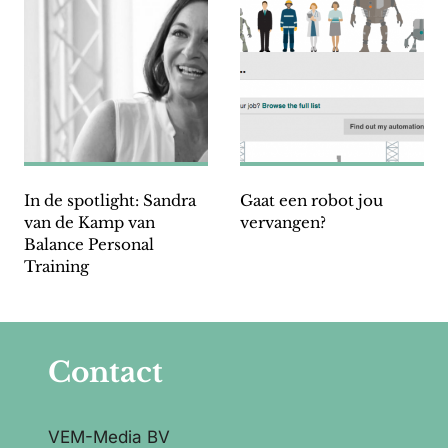
In de spotlight: Sandra
Gaat een robot jou
van de Kamp van
vervangen?
Balance Personal
Training
Contact
VEM-Media BV