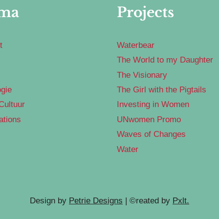
ma
Projects
t
Waterbear
The World to my Daughter
The Visionary
gie
The Girl with the Pigtails
Cultuur
Investing in Women
ations
UNwomen Promo
Waves of Changes
Water
Design by
Petrie Designs
| ©reated by
Pxlt.