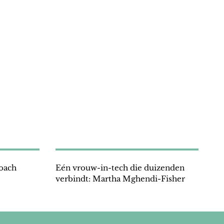
coach
Eén vrouw-in-tech die duizenden
verbindt: Martha Mghendi-Fisher