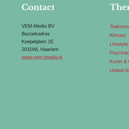
Contact
The
VEM-Media BV
Toekoms
Bezoekadres
Klimaat
Koepelplein 1E
Lifestyle
2031WL Haarlem
Psycholo
www.vem-media.nl
Kunst & 
United N