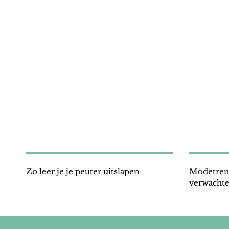
Zo leer je je peuter uitslapen
Modetrend
verwacht