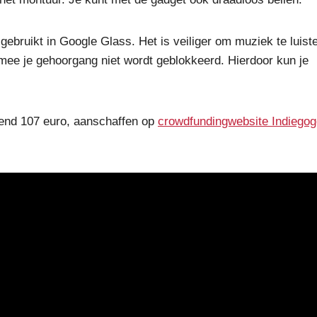
 gebruikt in Google Glass. Het is veiliger om muziek te luist
ermee je gehoorgang niet wordt geblokkeerd. Hierdoor kun je
kend 107 euro, aanschaffen op
crowdfundingwebsite Indiegog