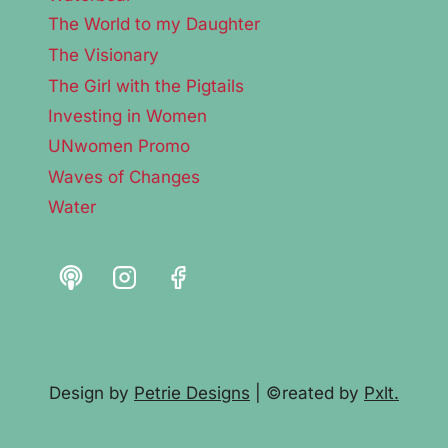
The World to my Daughter
The Visionary
The Girl with the Pigtails
Investing in Women
UNwomen Promo
Waves of Changes
Water
Design by
Petrie Designs
| ©reated by
Pxlt.