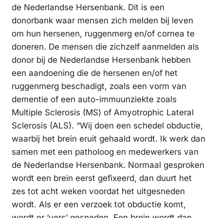
de Nederlandse Hersenbank. Dit is een
donorbank waar mensen zich melden bij leven
om hun hersenen, ruggenmerg en/of cornea te
doneren. De mensen die zichzelf aanmelden als
donor bij de Nederlandse Hersenbank hebben
een aandoening die de hersenen en/of het
ruggenmerg beschadigt, zoals een vorm van
dementie of een auto-immuunziekte zoals
Multiple Sclerosis (MS) of Amyotrophic Lateral
Sclerosis (ALS). “Wij doen een schedel obductie,
waarbij het brein eruit gehaald wordt. Ik werk dan
samen met een patholoog en medewerkers van
de Nederlandse Hersenbank. Normaal gesproken
wordt een brein eerst gefixeerd, dan duurt het
zes tot acht weken voordat het uitgesneden
wordt. Als er een verzoek tot obductie komt,
wordt er ‘vers’ gesneden. Een brein wordt dan