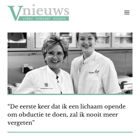
Doorgaan
naar
inhoud
“De eerste keer dat ik een lichaam opende
om obductie te doen, zal ik nooit meer
vergeten”