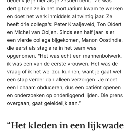
bedenk je je niet als je zestien bent.” Ze was
dertig toen ze in het mortuarium kwam te werken
en doet het werk inmiddels al twintig jaar. Ze
heeft drie collega’s: Peter Kraaijeveld, Ton Oldert
en Michel van Ooijen. Sinds een half jaar is er
een vierde collega bijgekomen, Manon Oostindie,
die eerst als stagiaire in het team was
opgenomen. “Het was echt een mannenbolwerk,
ik was een van de eerste vrouwen. Het was de
vraag of ik het wel zou kunnen, want je gaat wel
een stap verder dan alleen verzorgen. Je moet
een lichaam obduceren, dus een patiënt openen
en onderzoeken op onderliggend lijden. Die grens
overgaan, gaat geleidelijk aan.”
“Het kleden in een lijkwade