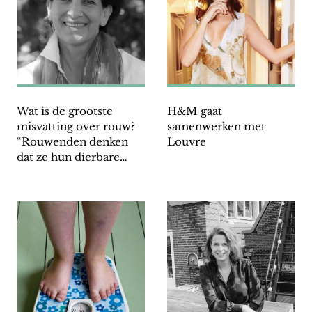
Wat is de grootste
H&M gaat
misvatting over rouw?
samenwerken met
“Rouwenden denken
Louvre
dat ze hun dierbare
voor altijd kwijt zijn”