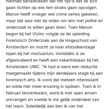
hiermee benadrukken dat het tijd is dat ze zich
gaan richten op wie hen straks gaan opvolgen.
Manon heeft vroeger wel crime series gekeken,
maar dat was niet de reden om iets met politie en
onderzoek te willen gaan doen. Toen Manon
begon bij het VUmc volgde ze de opleiding
Forensisch Onderzoek aan de Hogeschool van
Amsterdam en mocht ze haar afstudeerstage
lopen bij het mortuarium. Inmiddels is ze
afgestudeerd en heeft een vakantiebaan bij het
Amsterdam UMC. “Ik had al eens een obductie
meegemaakt tijdens mijn derdejaars stage bij een
forensisch arts. Ik vond dat meteen interessant
en wilde hier meer ervaring in opdoen. Toen ik in
februari binnenkwam, werd ik met open armen
ontvangen en voelde ik me gelijk onderdeel van
het team. Geleidelijk aan ben ik van het