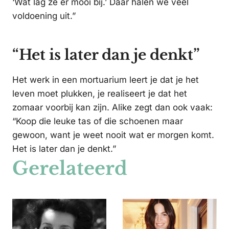
‘Wat lag ze er mooi bij.’ Daar halen we veel
voldoening uit.”
“Het is later dan je denkt”
Het werk in een mortuarium leert je dat je het
leven moet plukken, je realiseert je dat het
zomaar voorbij kan zijn. Alike zegt dan ook vaak:
“Koop die leuke tas of die schoenen maar
gewoon, want je weet nooit wat er morgen komt.
Het is later dan je denkt.”
Gerelateerd