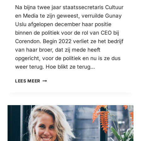
Na bijna twee jaar staatssecretaris Cultuur
en Media te zijn geweest, verruilde Gunay
Uslu afgelopen december haar positie
binnen de politiek voor de rol van CEO bij
Corendon. Begin 2022 verliet ze het bedrijf
van haar broer, dat zij mede heeft
opgericht, voor de politiek en nu is ze dus
weer terug. Hoe blikt ze terug…
VOORMALIG
LEES MEER
STAATSSECRETARIS
GUNAY
USLU
NEEMT
WAARDEVOLLE
LESSEN
MEE