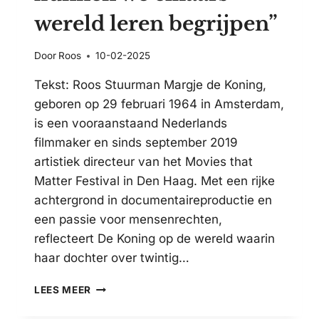
wereld leren begrijpen”
Door
Roos
10-02-2025
Tekst: Roos Stuurman Margje de Koning,
geboren op 29 februari 1964 in Amsterdam,
is een vooraanstaand Nederlands
filmmaker en sinds september 2019
artistiek directeur van het Movies that
Matter Festival in Den Haag. Met een rijke
achtergrond in documentaireproductie en
een passie voor mensenrechten,
reflecteert De Koning op de wereld waarin
haar dochter over twintig…
FILMMAKER
LEES MEER
MARGJE
DE