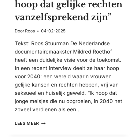
hoop dat gelijke rechten
vanzelfsprekend zijn”
Door
Roos
04-02-2025
Tekst: Roos Stuurman De Nederlandse
documentairemaakster Mildred Roethof
heeft een duidelijke visie voor de toekomst.
In een recent interview deelt ze haar hoop
voor 2040: een wereld waarin vrouwen
gelijke kansen en rechten hebben, vrij van
seksueel en huiselijk geweld. “Ik hoop dat
jonge meisjes die nu opgroeien, in 2040 net
zoveel verdienen als een…
FILMMAKER
LEES MEER
MILDRED
ROETHOF