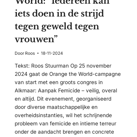
World: ”Iedereen kan
iets doen in de strijd
tegen geweld tegen
vrouwen”
Door
Roos
18-11-2024
Tekst: Roos Stuurman Op 25 november
2024 gaat de Orange the World-campagne
van start met een groots congres in
Alkmaar: Aanpak Femicide – veilig, overal
en altijd. Dit evenement, georganiseerd
door diverse maatschappelijke en
overheidsinstanties, wil het schrijnende
probleem van femicide en intieme terreur
onder de aandacht brengen en concrete