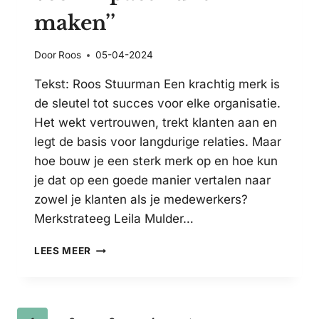
maken’’
Door
Roos
05-04-2024
Tekst: Roos Stuurman Een krachtig merk is
de sleutel tot succes voor elke organisatie.
Het wekt vertrouwen, trekt klanten aan en
legt de basis voor langdurige relaties. Maar
hoe bouw je een sterk merk op en hoe kun
je dat op een goede manier vertalen naar
zowel je klanten als je medewerkers?
Merkstrateeg Leila Mulder…
MERKSTRATEEG
LEES MEER
LEILA
MULDER
HELPT
BEDRIJVEN