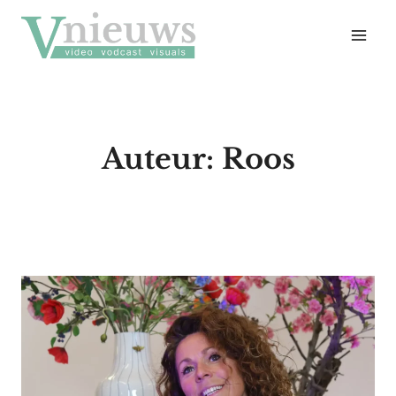
Doorgaan
naar
inhoud
Auteur: Roos