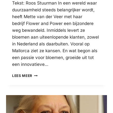
Tekst: Roos Stuurman In een wereld waar
duurzaamheid steeds belangrijker wordt,
heeft Mette van der Veer met haar
bedrijf Flower and Power een bijzondere
weg bewandeld. Inmiddels levert ze
bloemen aan uiteenlopende klanten, zowel
in Nederland als daarbuiten. Vooral op
Mallorca ziet ze kansen. En wat begon als
een passie voor bloemen, groeide uit tot
een innovatieve…
FEMALE
LEES MEER
ENTREPRENEUR
METTE
VAN
DER
VEER
GROEIT
INTERNATIONAAL