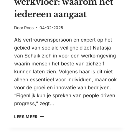
werkvloer: waarom het
iedereen aangaat
Door
Roos
04-02-2025
Als vertrouwenspersoon en expert op het
gebied van sociale veiligheid zet Natasja
van Schaik zich in voor een werkomgeving
waarin mensen het beste van zichzelf
kunnen laten zien. Volgens haar is dit niet
alleen essentieel voor individuen, maar ook
voor de groei en innovatie van bedrijven.
“Eigenlijk kun je spreken van people driven
progress,” zegt…
SOCIALE
LEES MEER
VEILIGHEID
OP