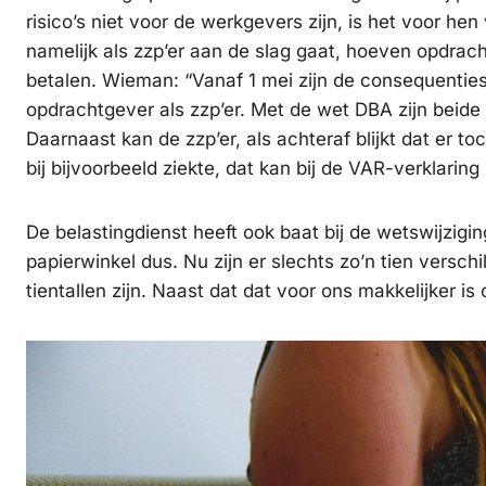
risico’s niet voor de werkgevers zijn, is het voor he
namelijk als zzp’er aan de slag gaat, hoeven opdrac
betalen. Wieman: “Vanaf 1 mei zijn de consequenties
opdrachtgever als zzp’er. Met de wet DBA zijn beide 
Daarnaast kan de zzp’er, als achteraf blijkt dat er 
bij bijvoorbeeld ziekte, dat kan bij de VAR-verklaring 
De belastingdienst heeft ook baat bij de wetswijzig
papierwinkel dus. Nu zijn er slechts zo’n tien versch
tientallen zijn. Naast dat dat voor ons makkelijker i