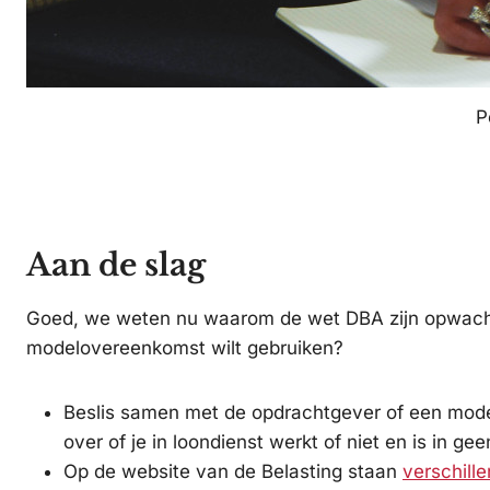
P
Aan de slag
Goed, we weten nu waarom de wet DBA zijn opwachti
modelovereenkomst wilt gebruiken?
Beslis samen met de opdrachtgever of een modelo
over of je in loondienst werkt of niet en is in gee
Op de website van de Belasting staan
verschil