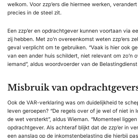
welkom. Voor zzp’ers die hiermee werken, verandert 
precies in de steel zit.
Een zzp’er en opdrachtgever kunnen voortaan via ee
zij hebben. Met zo’n overeenkomst weten zzp’ers zeke
geval verplicht om te gebruiken. “Vaak is hier ook ge
van een ander huis schildert, niet relevant om zo’n ove
iemand”, aldus woordvoerder van de Belastingdiens
Misbruik van opdrachtgever
Ook de VAR-verklaring was om duidelijkheid te sche
leven geroepen? “De regels over of je wel of niet in
de wet versterkt”, aldus Wieman. “Momenteel liggen de
opdrachtgever. Als achteraf blijkt dat de zzp’er in v
een aanslag op de inkomstenbelasting die hierbij pa