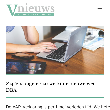
Doorgaan
naar
inhoud
Zzp’ers opgelet: zo werkt de nieuwe wet
DBA
De VAR-verklaring is per 1 mei verleden tijd. We he