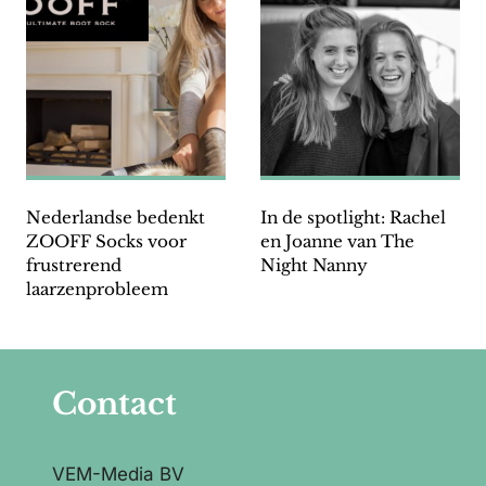
Nederlandse bedenkt
In de spotlight: Rachel
ZOOFF Socks voor
en Joanne van The
frustrerend
Night Nanny
laarzenprobleem
Contact
VEM-Media BV