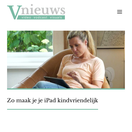
Doorgaan
naar
inhoud
Zo maak je je iPad kindvriendelijk