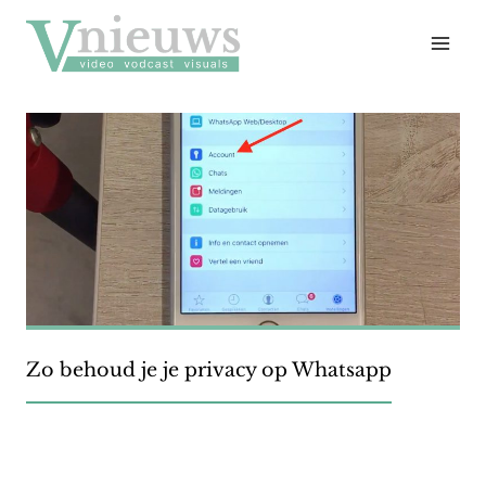
Doorgaan
naar
inhoud
Zo behoud je je privacy op Whatsapp