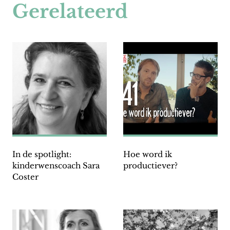
Gerelateerd
In de spotlight:
Hoe word ik
kinderwenscoach Sara
productiever?
Coster