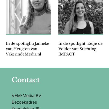
In de spotlight: Janneke
In de spotlight: Eefje de
van Heugten van
Volder van Stichting
VakerindeMedia.nl
IMPACT
Contact
VEM-Media BV
Bezoekadres
Koepelplein 1E