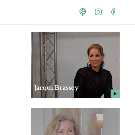
Jacqui Brassey