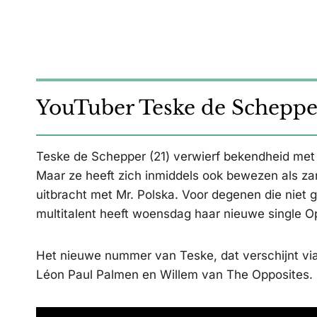
YouTuber Teske de Scheppe
Teske de Schepper (21) verwierf bekendheid me
Maar ze heeft zich inmiddels ook bewezen als z
uitbracht met Mr. Polska. Voor degenen die niet 
multitalent heeft woensdag haar nieuwe single O
Het nieuwe nummer van Teske, dat verschijnt vi
Léon Paul Palmen en Willem van The Opposites. B