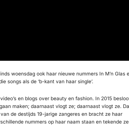
inds woensdag ook haar nieuwe nummers In M’n Glas e
 die songs als de ‘b-kant van haar single’.
ideo’s en blogs over beauty en fashion. In 2015 besloo
e gaan maken; daarnaast vlogt ze; daarnaast vlogt ze. Da
 van de destijds 19-jarige zangeres en bracht ze haar
verschillende nummers op haar naam staan en tekende z