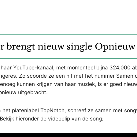
r brengt nieuw single Opnieuw 
t haar YouTube-kanaal, met momenteel bijna 324.000 a
angeres. Zo scoorde ze een hit met het nummer Samen d
genoeg kunnen krijgen van haar muziek, is er goed nieuw
pnieuw uitgebracht.
a het platenlabel TopNotch, schreef ze samen met song
ekijk hieronder de videoclip van de song: