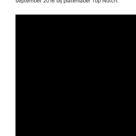
september 2016 bij platenlabel Top Notch.