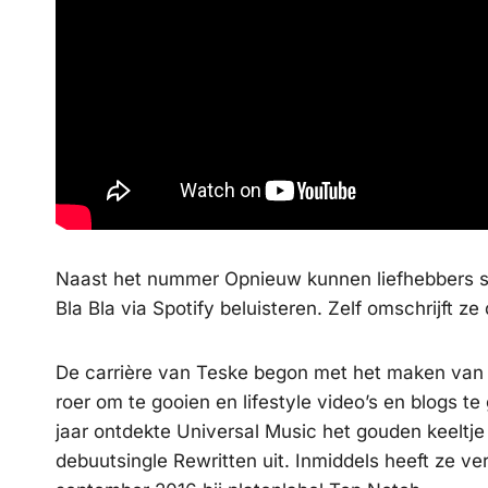
Naast het nummer Opnieuw kunnen liefhebbers s
Bla Bla via Spotify beluisteren. Zelf omschrijft ze
De carrière van Teske begon met het maken van v
roer om te gooien en lifestyle video’s en blogs t
jaar ontdekte Universal Music het gouden keeltje
debuutsingle Rewritten uit. Inmiddels heeft ze 