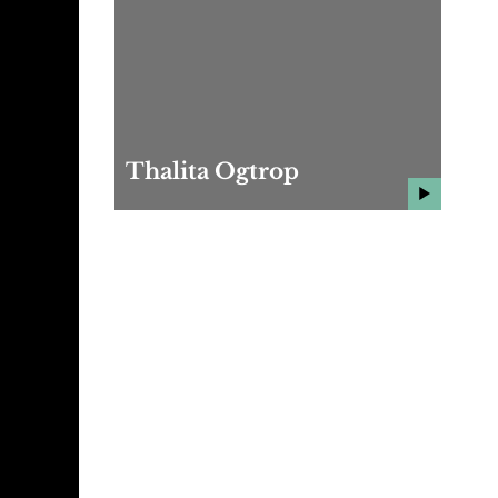
Thalita Ogtrop