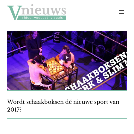
Doorgaan
naar
inhoud
Wordt schaakboksen dé nieuwe sport van
2017?