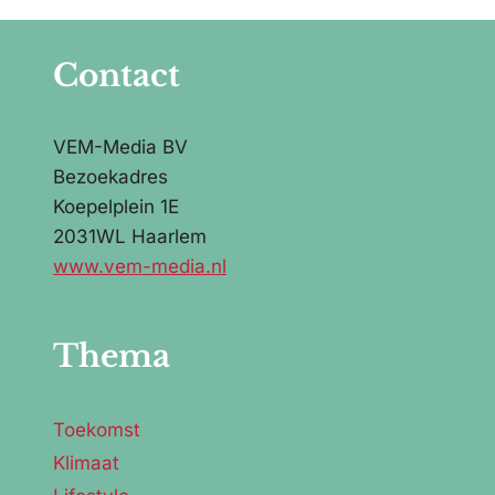
Annemieke van de
Wouw
Contact
VEM-Media BV
Bezoekadres
Koepelplein 1E
2031WL Haarlem
www.vem-media.nl
Thema
Toekomst
Klimaat