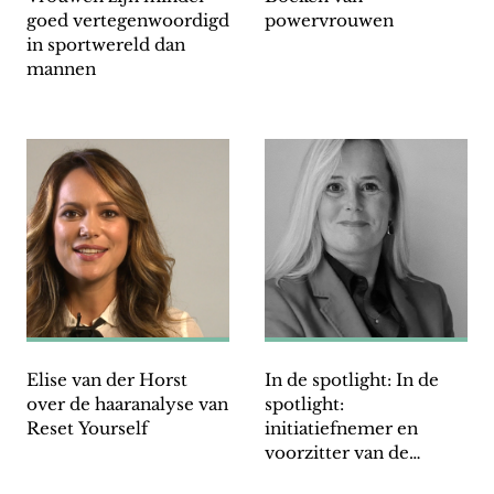
goed vertegenwoordigd
powervrouwen
in sportwereld dan
mannen
Elise van der Horst
In de spotlight: In de
over de haaranalyse van
spotlight:
Reset Yourself
initiatiefnemer en
voorzitter van de
stichting Anne-Bo