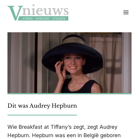
Doorgaan
naar
inhoud
Dit was Audrey Hepburn
Wie Breakfast at Tiffany’s zegt, zegt Audrey
Hepburn. Hepburn was een in België geboren