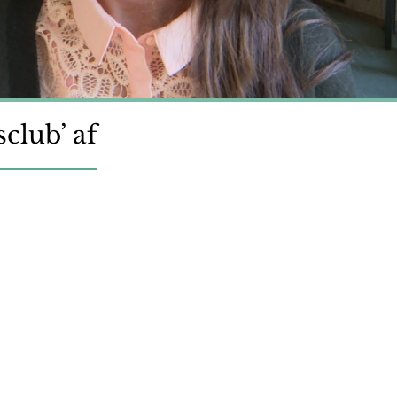
club’ af