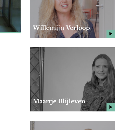
Willemijn Verloop
Maartje Blijleven