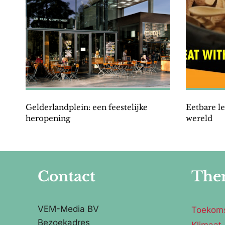
Gelderlandplein: een feestelijke
Eetbare le
heropening
wereld
Contact
The
VEM-Media BV
Toekom
Bezoekadres