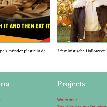
pels, minder plastic in de
7 feministische Halloween
ma
Projects
st
Waterbear