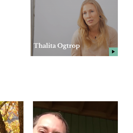
Thalita Ogtrop