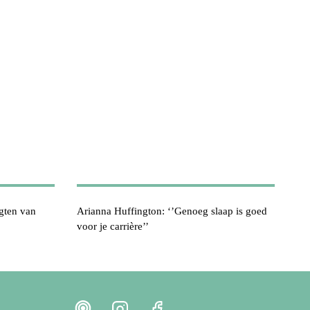
gten van
Arianna Huffington: ‘’Genoeg slaap is goed
voor je carrière’’