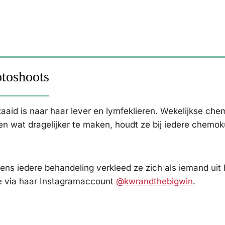
otoshoots
zaaid is naar haar lever en lymfeklieren. Wekelijkse ch
n wat dragelijker te maken, houdt ze bij iedere chemok
jdens iedere behandeling verkleed ze zich als iemand uit
t ze via haar Instagramaccount
@kwrandthebigwin
.