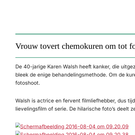
Vrouw tovert chemokuren om tot f
De 40-jarige Karen Walsh heeft kanker, die uitge
bleek de enige behandelingsmethode. Om de kure
fotoshoot.
Walsh is actrice en fervent filmliefhebber, dus ti
lievelingsfilm of serie. De hilarische foto’s deel