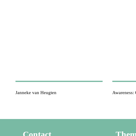
Janneke van Heugten
Awareness: 
Contact
The