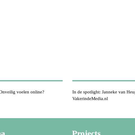
Onveilig voelen online?
In de spotlight: Janneke van Heu
VakerindeMedia.nl
ma
Projects