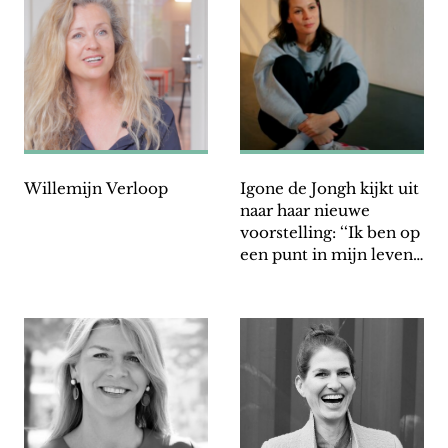
Willemijn Verloop
Igone de Jongh kijkt uit
naar haar nieuwe
voorstelling: ‘‘Ik ben op
een punt in mijn leven
dat ik mag doen wat ik
wil’’