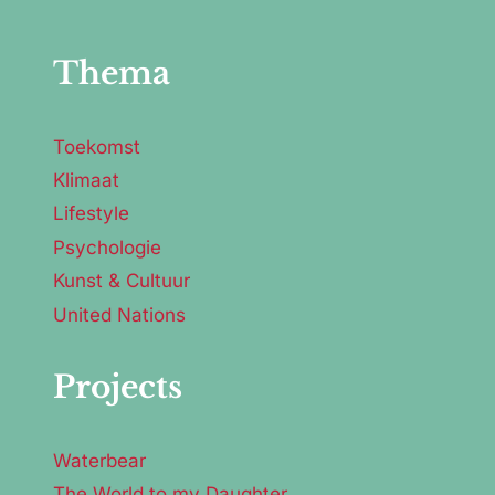
Thema
Toekomst
Klimaat
Lifestyle
Psychologie
Kunst & Cultuur
United Nations
Projects
Waterbear
The World to my Daughter