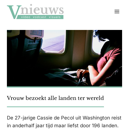
Doorgaan
naar
inhoud
Vrouw bezoekt alle landen ter wereld
De 27-jarige Cassie de Pecol uit Washington reist
in anderhalf jaar tijd maar liefst door 196 landen.