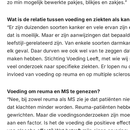
zo min mogelijk bewerkte pakjes, blikjes en zakjes.”
Wat is de relatie tussen voeding en ziekten als ka
“Er zijn duizenden soorten kanker en vele ervan zijn e
dat is moeilijk. Maar er zijn aanwijzingen dat bepaal
leefstijl-gerelateerd zijn. Van enkele soorten darmk
elk geval. Daar durven we ook wel van te zeggen da
maken hebben. Stichting Voeding Leeft, met wie wi
veel onderzoek naar specifieke ziekten. Er lopen nu
invloed van voeding op reuma en op multiple scleros
Voeding om reuma en MS te genezen?
“Nee, bij zowel reuma als MS zie je dat patiënten ni
dat klachten minder worden. Reuma-patiënten hebbe
gewrichten. Maar die voedingsonderzoeken zijn moeil
aan een factor. Is het de voeding die positieve effec