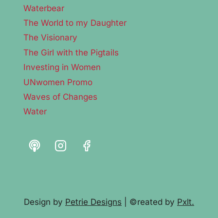
Waterbear
The World to my Daughter
The Visionary
The Girl with the Pigtails
Investing in Women
UNwomen Promo
Waves of Changes
Water
Design by
Petrie Designs
| ©reated by
Pxlt.