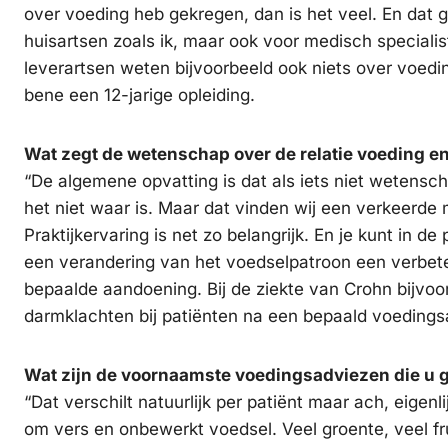
over voeding heb gekregen, dan is het veel. En dat ge
huisartsen zoals ik, maar ook voor medisch special
leverartsen weten bijvoorbeeld ook niets over voedin
bene een 12-jarige opleiding.
Wat zegt de wetenschap over de relatie voeding e
“De algemene opvatting is dat als iets niet wetensch
het niet waar is. Maar dat vinden wij een verkeerde
Praktijkervaring is net zo belangrijk. En je kunt in de 
een verandering van het voedselpatroon een verbeter
bepaalde aandoening. Bij de ziekte van Crohn bijvoor
darmklachten bij patiënten na een bepaald voedings
Wat zijn de voornaamste voedingsadviezen die u g
“Dat verschilt natuurlijk per patiënt maar ach, eigenlij
om vers en onbewerkt voedsel. Veel groente, veel fr