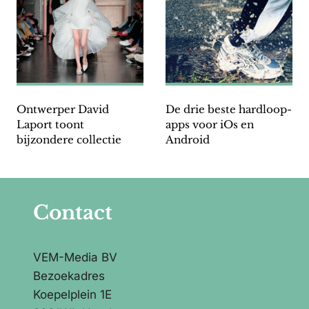
Ontwerper David
De drie beste hardloop-
Laport toont
apps voor iOs en
bijzondere collectie
Android
Contact
VEM-Media BV
Bezoekadres
Koepelplein 1E