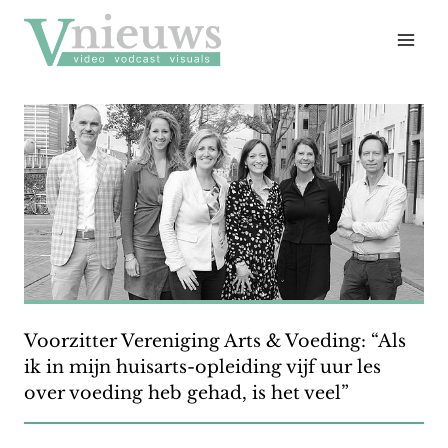
Doorgaan
naar
inhoud
Voorzitter Vereniging Arts & Voeding: “Als
ik in mijn huisarts-opleiding vijf uur les
over voeding heb gehad, is het veel”