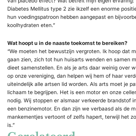
van placebo effect? Wat betreft mijn eigen ervaring: 
Diabetes Mellitus type 2 zie ikzelf een enorme posit
hun voedingspatroon hebben aangepast en bijvoorbe
koolhydraten eten.”
Wat hoopt u in de naaste toekomst te bereiken?
“We moeten het bewustzijn vergroten. Ik hoop dat m
gaan zien, zich tot hun huisarts wenden en samen m
dieet samenstellen. En als je arts daar weinig over w
op onze vereniging, dan helpen wij hem of haar verde
uiteindelijk alle artsen lid worden. Als arts moet je p
lichaam te begrijpen. Het is een motor en onze cell
nodig. Wij stoppen er alsmaar verkeerde brandstof in
een benzinemotor. En dan zijn we verbaasd als de mo
mankementjes vertoont of zelfs hapert, terwijl het 
is.”