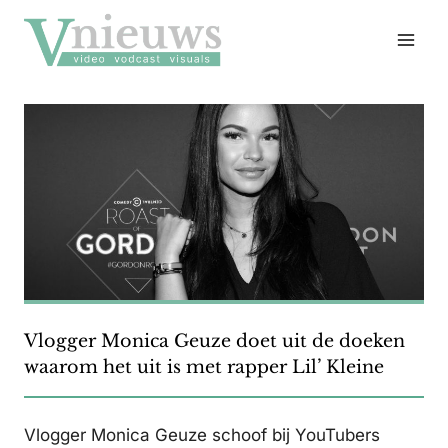
Doorgaan
naar
inhoud
Vlogger Monica Geuze doet uit de doeken
waarom het uit is met rapper Lil’ Kleine
Vlogger Monica Geuze schoof bij YouTubers