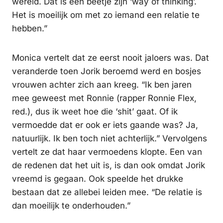
wereld. Dat is een beetje zijn ‘way of thinking’.
Het is moeilijk om met zo iemand een relatie te
hebben.”
Monica vertelt dat ze eerst nooit jaloers was. Dat
veranderde toen Jorik beroemd werd en bosjes
vrouwen achter zich aan kreeg. “Ik ben jaren
mee geweest met Ronnie (rapper Ronnie Flex,
red.), dus ik weet hoe die ‘shit’ gaat. Of ik
vermoedde dat er ook er iets gaande was? Ja,
natuurlijk. Ik ben toch niet achterlijk.” Vervolgens
vertelt ze dat haar vermoedens klopte. Een van
de redenen dat het uit is, is dan ook omdat Jorik
vreemd is gegaan. Ook speelde het drukke
bestaan dat ze allebei leiden mee. “De relatie is
dan moeilijk te onderhouden.”