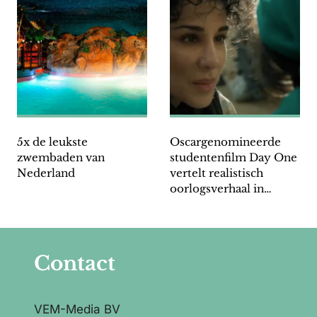
5x de leukste
Oscargenomineerde
zwembaden van
studentenfilm Day One
Nederland
vertelt realistisch
oorlogsverhaal in
Afghanistan
Contact
VEM-Media BV