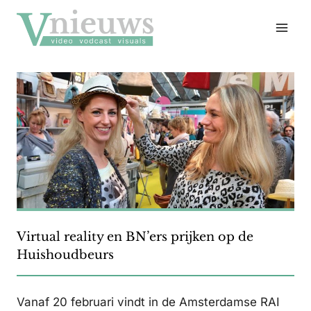
Doorgaan
naar
inhoud
Virtual reality en BN’ers prijken op de
Huishoudbeurs
Vanaf 20 februari vindt in de Amsterdamse RAI