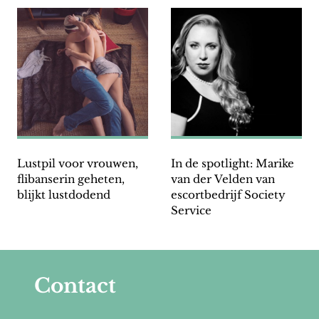
Lustpil voor vrouwen,
In de spotlight: Marike
flibanserin geheten,
van der Velden van
blijkt lustdodend
escortbedrijf Society
Service
Contact