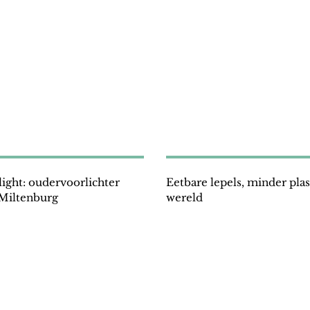
light: oudervoorlichter
Eetbare lepels, minder plas
Miltenburg
wereld