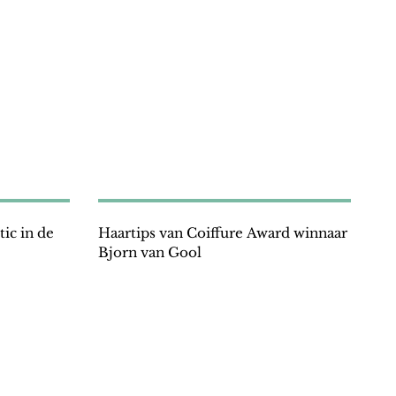
tic in de
Haartips van Coiffure Award winnaar
Bjorn van Gool