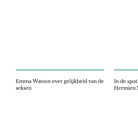
Emma Watson over gelijkheid van de
In de spot
seksen
Hermien 