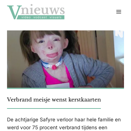
Doorgaan
naar
inhoud
Verbrand meisje wenst kerstkaarten
De achtjarige Safyre verloor haar hele familie en
werd voor 75 procent verbrand tijdens een