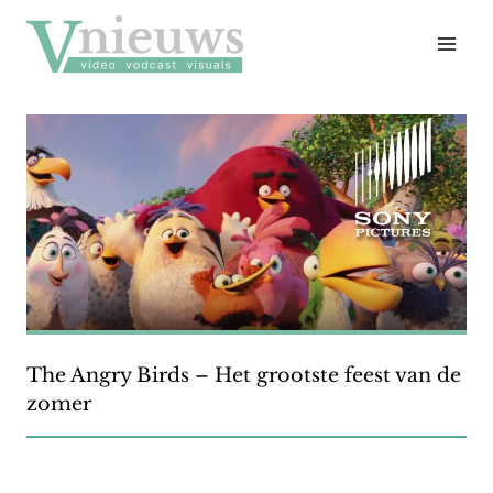
Doorgaan
naar
inhoud
The Angry Birds – Het grootste feest van de
zomer