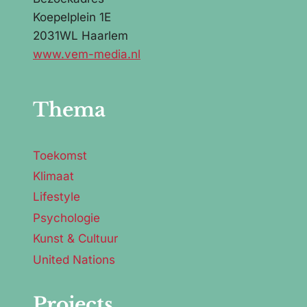
Koepelplein 1E
2031WL Haarlem
www.vem-media.nl
Thema
Toekomst
Klimaat
Lifestyle
Psychologie
Kunst & Cultuur
United Nations
Projects