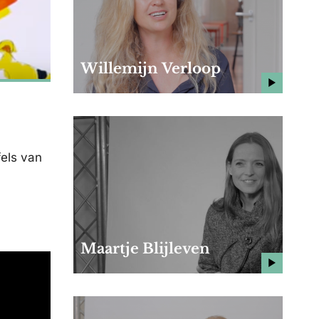
Willemijn Verloop
fels van
Maartje Blijleven