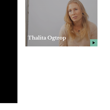
Thalita Ogtrop