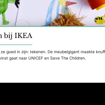
n bij IKEA
 ze goed in zijn: tekenen. De meubelgigant maakte knuf
winst gaat naar UNICEF en Save The Children.