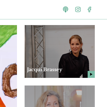
Jacqui Brassey