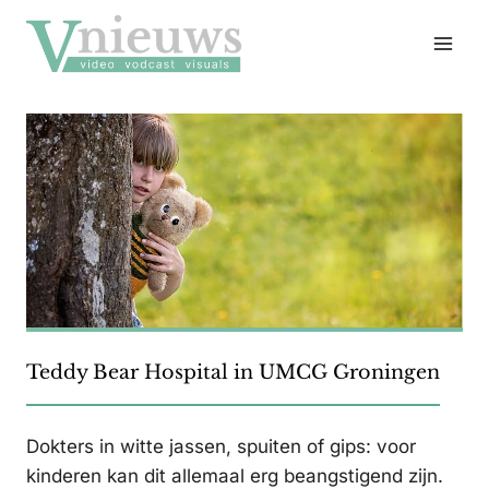
Doorgaan
naar
inhoud
Teddy Bear Hospital in UMCG Groningen
Dokters in witte jassen, spuiten of gips: voor
kinderen kan dit allemaal erg beangstigend zijn.