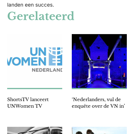
landen een succes.
Gerelateerd
ShortsTV lanceert
‘Nederlanders, vul de
UNWomen TV
enquête over de VN in’