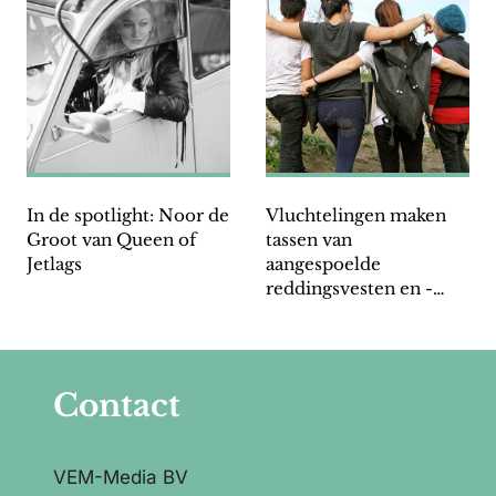
In de spotlight: Noor de
Vluchtelingen maken
Groot van Queen of
tassen van
Jetlags
aangespoelde
reddingsvesten en -
boten
Contact
VEM-Media BV