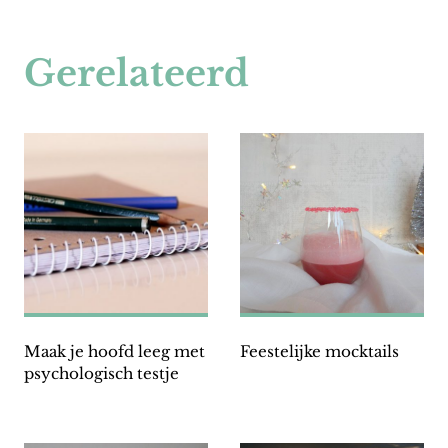
Gerelateerd
Maak je hoofd leeg met
Feestelijke mocktails
psychologisch testje