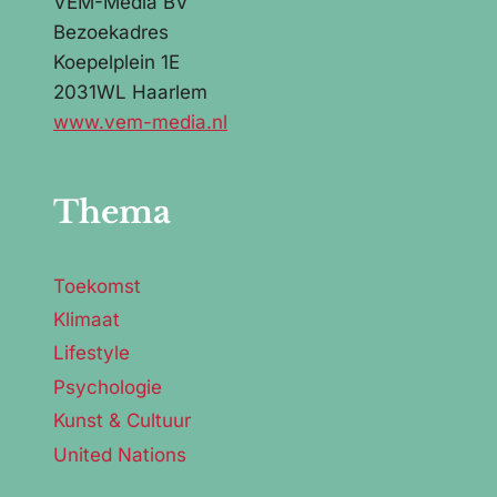
VEM-Media BV
Bezoekadres
Koepelplein 1E
2031WL Haarlem
www.vem-media.nl
Thema
Toekomst
Klimaat
Lifestyle
Psychologie
Kunst & Cultuur
United Nations