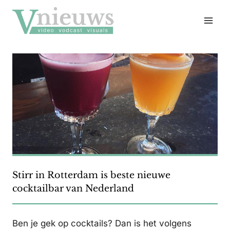
Doorgaan
naar
inhoud
Stirr in Rotterdam is beste nieuwe
cocktailbar van Nederland
Ben je gek op cocktails? Dan is het volgens