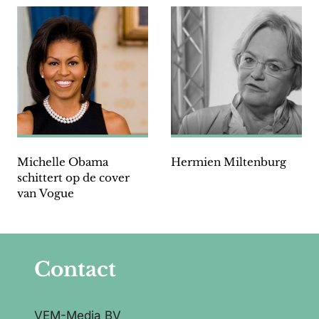
Michelle Obama
Hermien Miltenburg
schittert op de cover
van Vogue
Contact
VEM-Media BV