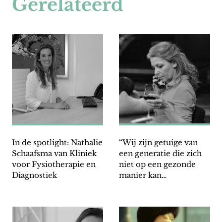
Gerelateerd
In de spotlight: Nathalie
“Wij zijn getuige van
Schaafsma van Kliniek
een generatie die zich
voor Fysiotherapie en
niet op een gezonde
Diagnostiek
manier kan
ontwikkelen”