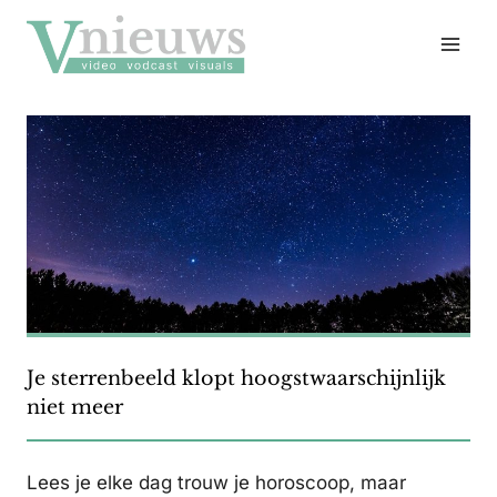
Doorgaan
naar
inhoud
Je sterrenbeeld klopt hoogstwaarschijnlijk
niet meer
Lees je elke dag trouw je horoscoop, maar