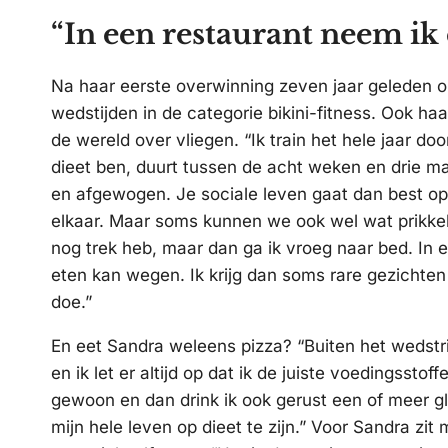
“In een restaurant neem ik
Na haar eerste overwinning zeven jaar geleden op
wedstijden in de categorie bikini-fitness. Ook h
de wereld over vliegen. “Ik train het hele jaar do
dieet ben, duurt tussen de acht weken en drie ma
en afgewogen. Je sociale leven gaat dan best op z
elkaar. Maar soms kunnen we ook wel wat prikkel
nog trek heb, maar dan ga ik vroeg naar bed. In 
eten kan wegen. Ik krijg dan soms rare gezichten
doe.”
En eet Sandra weleens pizza? “Buiten het wedstrij
en ik let er altijd op dat ik de juiste voedingsstof
gewoon en dan drink ik ook gerust een of meer g
mijn hele leven op dieet te zijn.” Voor Sandra zit