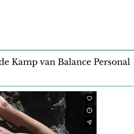
n de Kamp van Balance Personal