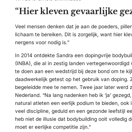
“Hier kleven gevaarlijke ge
Veel mensen denken dat je aan de poeders, pill
lichaam te bereiken. Dit is zorgelijk, want hier kl
nergens voor nodig is.”
In 2014 ontdekte Sandra een dopingvrije bodybuil
(INBA), die al in zestig landen vertegenwoordig
te doen aan een wedstrijd bij deze bond om te kij
daadwerkelijk getest op het gebruik van doping. Ze
begeleidde mee te nemen. Twee jaar later werd 
Nederland. “Na lang nadenken heb ik ‘ja’ gezegd, 
natural atleten een eerlijk podium te bieden, ook i
veel discipline, geduld en een gezonde leefstijl 
heb niet de illusie dat bodybuilding ooit volledig 
moet er eerlijke competitie zijn.”