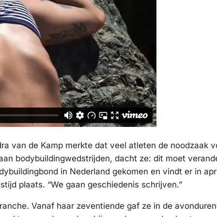
dra van de Kamp merkte dat veel atleten de noodzaak v
an bodybuildingwedstrijden, dacht ze: dit moet verand
odybuildingbond in Nederland gekomen en vindt er in apr
stijd plaats. “We gaan geschiedenis schrijven.”
sbranche. Vanaf haar zeventiende gaf ze in de avonduren