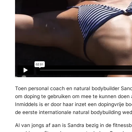
Toen personal coach en natural bodybuilder San
om doping te gebruiken om mee te kunnen doen a
Inmiddels is er door haar inzet een dopingvrije b
de eerste internationale natural bodybuilding wed
Al van jongs af aan is Sandra bezig in de fitnes