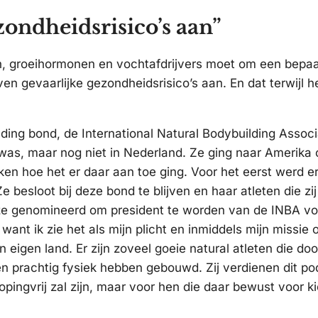
zondheidsrisico’s aan”
en, groeihormonen en vochtafdrijvers moet om een bepa
even gevaarlijke gezondheidsrisico’s aan. En dat terwijl h
ding bond, de International Natural Bodybuilding Associ
d was, maar nog niet in Nederland. Ze ging naar Amerik
ken hoe het er daar aan toe ging. Voor het eerst werd e
 besloot bij deze bond te blijven en haar atleten die zij
ze genomineerd om president te worden van de INBA vo
want ik zie het als mijn plicht en inmiddels mijn missie
n eigen land. Er zijn zoveel goeie natural atleten die doo
een prachtig fysiek hebben gebouwd. Zij verdienen dit po
dopingvrij zal zijn, maar voor hen die daar bewust voor k