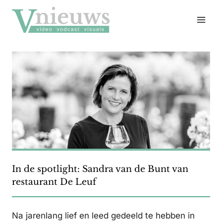
Doorgaan
naar
inhoud
In de spotlight: Sandra van de Bunt van
restaurant De Leuf
Na jarenlang lief en leed gedeeld te hebben in