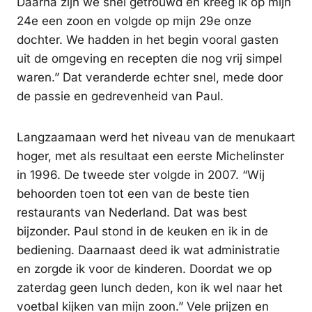
Daarna zijn we snel getrouwd en kreeg ik op mijn
24e een zoon en volgde op mijn 29e onze
dochter. We hadden in het begin vooral gasten
uit de omgeving en recepten die nog vrij simpel
waren.” Dat veranderde echter snel, mede door
de passie en gedrevenheid van Paul.
Langzaamaan werd het niveau van de menukaart
hoger, met als resultaat een eerste Michelinster
in 1996. De tweede ster volgde in 2007. “Wij
behoorden toen tot een van de beste tien
restaurants van Nederland. Dat was best
bijzonder. Paul stond in de keuken en ik in de
bediening. Daarnaast deed ik wat administratie
en zorgde ik voor de kinderen. Doordat we op
zaterdag geen lunch deden, kon ik wel naar het
voetbal kijken van mijn zoon.” Vele prijzen en