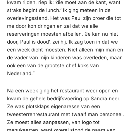
kwam rijden, riep ik: ‘die moet aan de kant, want
straks begint de lunch.’ Ik ging meteen in de
overlevingsstand. Het was Paul zijn broer die tot
me door kon dringen en zei dat we alle
reserveringen moesten afbellen. ‘Je kan nu niet
door, Paul is dood’, zei hij. Ik zag toen in dat we
een week dicht moesten. Niet alleen mijn man en
de vader van mijn kinderen was overleden, maar
ook een van de grootste chef koks van
Nederland.”
Na een week ging het restaurant weer open en
kwam de gehele bedrijfsvoering op Sandra neer.
Ze was plotsklaps eigenaresse van een
tweesterrenrestaurant met twaalf man personeel.
Ze moest alles aanpassen, van logo tot
menukaarten, want overal stond de naam van