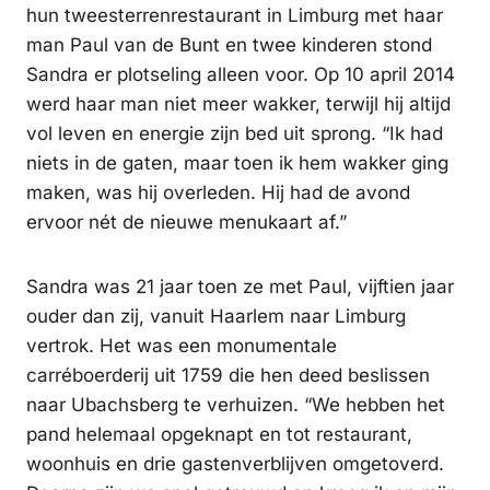
hun tweesterrenrestaurant in Limburg met haar
man Paul van de Bunt en twee kinderen stond
Sandra er plotseling alleen voor. Op 10 april 2014
werd haar man niet meer wakker, terwijl hij altijd
vol leven en energie zijn bed uit sprong. “Ik had
niets in de gaten, maar toen ik hem wakker ging
maken, was hij overleden. Hij had de avond
ervoor nét de nieuwe menukaart af.”
Sandra was 21 jaar toen ze met Paul, vijftien jaar
ouder dan zij, vanuit Haarlem naar Limburg
vertrok. Het was een monumentale
carréboerderij uit 1759 die hen deed beslissen
naar Ubachsberg te verhuizen. “We hebben het
pand helemaal opgeknapt en tot restaurant,
woonhuis en drie gastenverblijven omgetoverd.