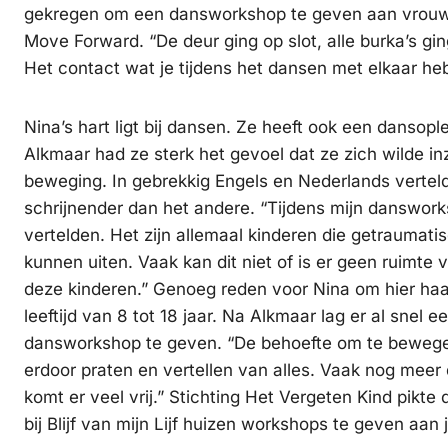
gekregen om een dansworkshop te geven aan vrouwen
Move Forward. “De deur ging op slot, alle burka’s g
Het contact wat je tijdens het dansen met elkaar hebt 
Nina’s hart ligt bij dansen. Ze heeft ook een dansop
Alkmaar had ze sterk het gevoel dat ze zich wilde i
beweging. In gebrekkig Engels en Nederlands verte
schrijnender dan het andere. “Tijdens mijn danswork
vertelden. Het zijn allemaal kinderen die getraumati
kunnen uiten. Vaak kan dit niet of is er geen ruimte 
deze kinderen.” Genoeg reden voor Nina om hier haa
leeftijd van 8 tot 18 jaar. Na Alkmaar lag er al snel
dansworkshop te geven. “De behoefte om te bewegen i
erdoor praten en vertellen van alles. Vaak nog mee
komt er veel vrij.” Stichting Het Vergeten Kind pik
bij Blijf van mijn Lijf huizen workshops te geven aan