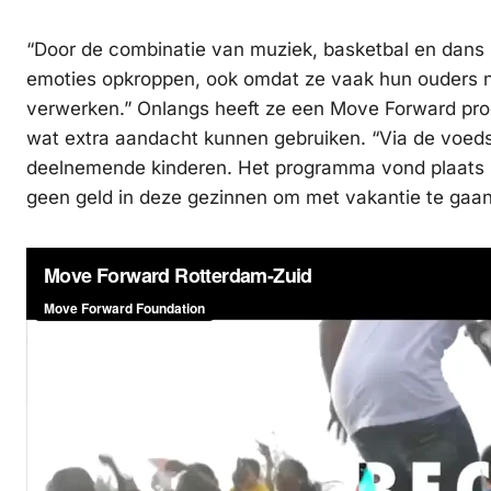
“Door de combinatie van muziek, basketbal en dans ko
emoties opkroppen, ook omdat ze vaak hun ouders nie
verwerken.” Onlangs heeft ze een Move Forward pro
wat extra aandacht kunnen gebruiken. “Via de voeds
deelnemende kinderen. Het programma vond plaats in d
geen geld in deze gezinnen om met vakantie te gaa