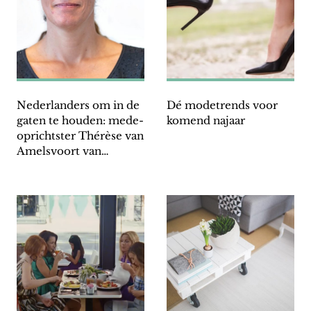
Nederlanders om in de
Dé modetrends voor
gaten te houden: mede-
komend najaar
oprichtster Thérèse van
Amelsvoort van
Stichting @ease