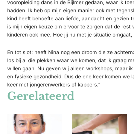
vooropleiding dans in de Bijlmer gedaan, waar ik to
hadden. Ik heb op mijn eigen manier ook met tegensl
kind heeft behoefte aan liefde, aandacht en gezien te
is mijn eigen keuze om ervoor te zorgen dat de rest v
kinderen ook mee. Hoe jij nu met je situatie omgaat, 
En tot slot: heeft Nina nog een droom die ze achter
los bij al die plekken waar we komen, dat ik graag met
willen gaan. Nu geven wij alleen workshops, maar ik
en fysieke gezondheid. Dus de ene keer komen we l
keer met jongerenwerkers of kappers.”
Gerelateerd