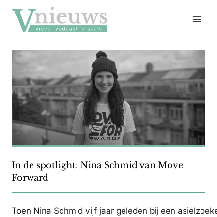
Doorgaan
naar
inhoud
In de spotlight: Nina Schmid van Move
Forward
Toen Nina Schmid vijf jaar geleden bij een asielzoe