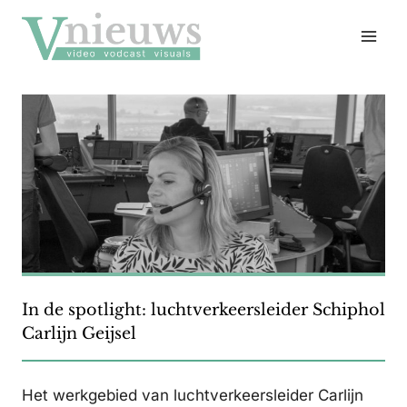
Doorgaan
naar
inhoud
In de spotlight: luchtverkeersleider Schiphol
Carlijn Geijsel
Het werkgebied van luchtverkeersleider Carlijn