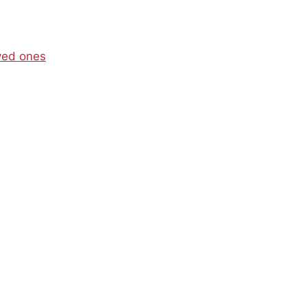
ved ones