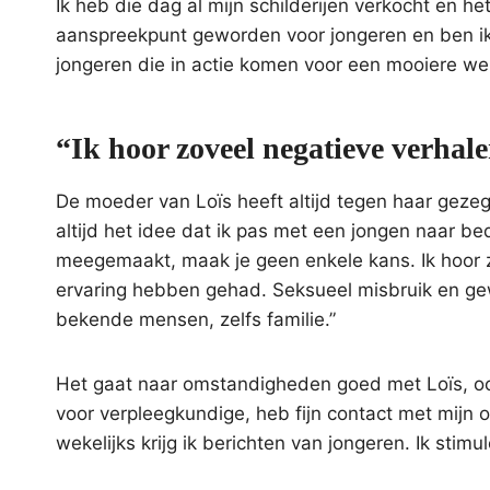
Ik heb die dag al mijn schilderijen verkocht en 
aanspreekpunt geworden voor jongeren en ben i
jongeren die in actie komen voor een mooiere wer
“Ik hoor zoveel negatieve verhal
De moeder van Loïs heeft altijd tegen haar gezegd
altijd het idee dat ik pas met een jongen naar bed 
meegemaakt, maak je geen enkele kans. Ik hoor z
ervaring hebben gehad. Seksueel misbruik en ge
bekende mensen, zelfs familie.”
Het gaat naar omstandigheden goed met Loïs, ook
voor verpleegkundige, heb fijn contact met mijn
wekelijks krijg ik berichten van jongeren. Ik sti