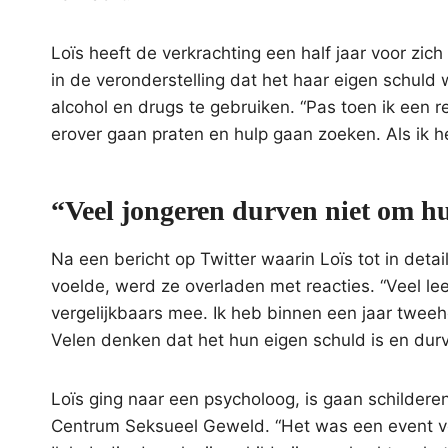
Loïs heeft de verkrachting een half jaar voor zi
in de veronderstelling dat het haar eigen schuld
alcohol en drugs te gebruiken. “Pas toen ik een r
erover gaan praten en hulp gaan zoeken. Als ik h
“Veel jongeren durven niet om hu
Na een bericht op Twitter waarin Loïs tot in deta
voelde, werd ze overladen met reacties. “Veel le
vergelijkbaars mee. Ik heb binnen een jaar twee
Velen denken dat het hun eigen schuld is en durv
Loïs ging naar een psycholoog, is gaan schilder
Centrum Seksueel Geweld. “Het was een event vo