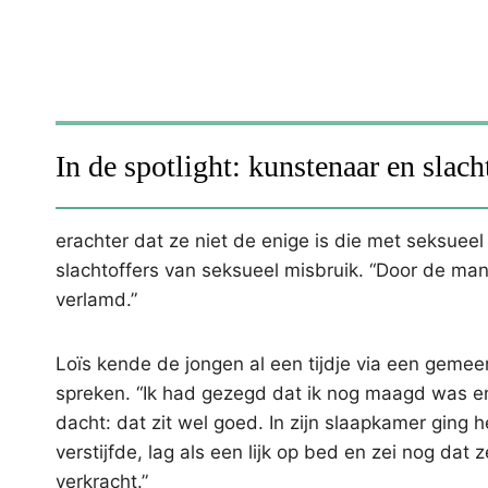
In de spotlight: kunstenaar en slac
erachter dat ze niet de enige is die met seksuee
slachtoffers van seksueel misbruik. “Door de mani
verlamd.”
Loïs kende de jongen al een tijdje via een gemee
spreken. “Ik had gezegd dat ik nog maagd was en 
dacht: dat zit wel goed. In zijn slaapkamer ging he
verstijfde, lag als een lijk op bed en zei nog dat
verkracht.”