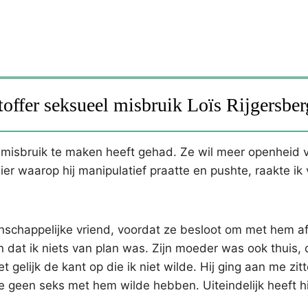
htoffer seksueel misbruik Loïs Rijgersber
l misbruik te maken heeft gehad. Ze wil meer openheid 
er waarop hij manipulatief praatte en pushte, raakte ik 
nschappelijke vriend, voordat ze besloot om met hem af
dat ik niets van plan was. Zijn moeder was ook thuis, 
t gelijk de kant op die ik niet wilde. Hij ging aan me zitt
 ze geen seks met hem wilde hebben. Uiteindelijk heeft h