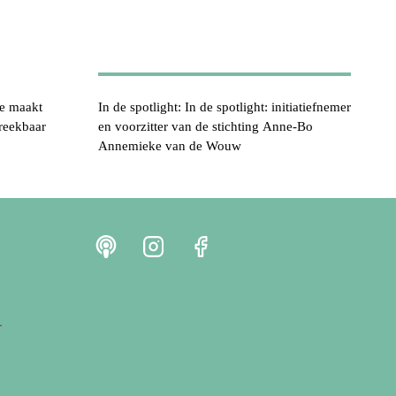
je maakt
In de spotlight: In de spotlight: initiatiefnemer
reekbaar
en voorzitter van de stichting Anne-Bo
Annemieke van de Wouw
r