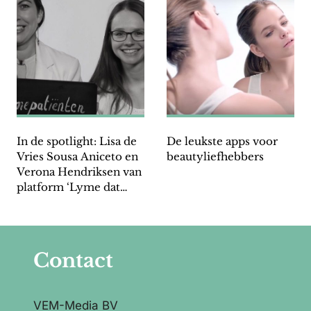
In de spotlight: Lisa de
De leukste apps voor
Vries Sousa Aniceto en
beautyliefhebbers
Verona Hendriksen van
platform ‘Lyme dat
blijft plakken’
Contact
VEM-Media BV