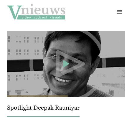
Doorgaan
naar
inhoud
Spotlight Deepak Rauniyar