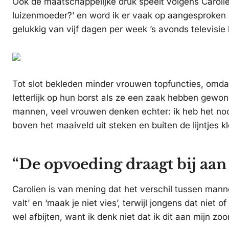
Ook de maatschappelijke druk speelt volgens Caroli
luizenmoeder?’ en word ik er vaak op aangesproken 
gelukkig van vijf dagen per week ’s avonds televisie 
Tot slot bekleden minder vrouwen topfuncties, omda
letterlijk op hun borst als ze een zaak hebben gewon
mannen, veel vrouwen denken echter: ik heb het nooi
boven het maaiveld uit steken en buiten de lijntjes k
“De opvoeding draagt bij aan
Carolien is van mening dat het verschil tussen mann
valt’ en ‘maak je niet vies’, terwijl jongens dat nie
wel afbijten, want ik denk niet dat ik dit aan mijn zo