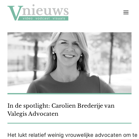
Doorgaan
naar
inhoud
In de spotlight: Carolien Brederije van
Valegis Advocaten
Het lukt relatief weinig vrouwelijke advocaten om t