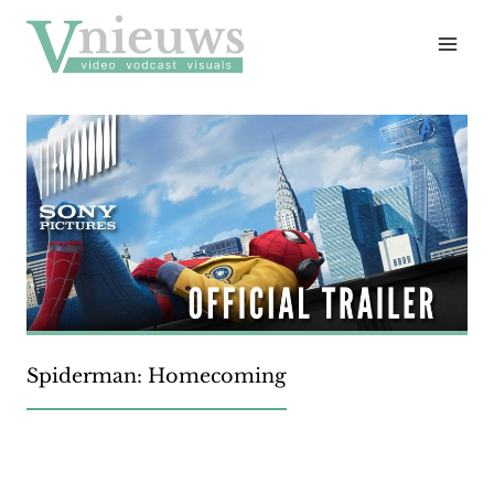
Doorgaan
naar
inhoud
Spiderman: Homecoming