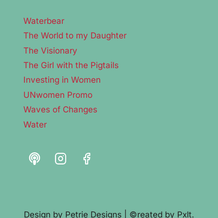
Waterbear
The World to my Daughter
The Visionary
The Girl with the Pigtails
Investing in Women
UNwomen Promo
Waves of Changes
Water
Design by
Petrie Designs
| ©reated by
Pxlt.