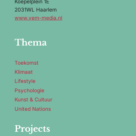
Koepelplein 1E
2031WL Haarlem
www.vem-media.nl
Thema
Toekomst
Klimaat
Lifestyle
Psychologie
Kunst & Cultuur
United Nations
Projects