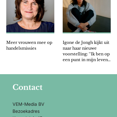
Meer vrouwen mee op
Igone de Jongh kijkt uit
handelsmissies
naar haar nieuwe
voorstelling: ‘‘Ik ben op
een punt in mijn leven
dat ik mag doen wat ik
wil’’
Contact
VEM-Media BV
Bezoekadres