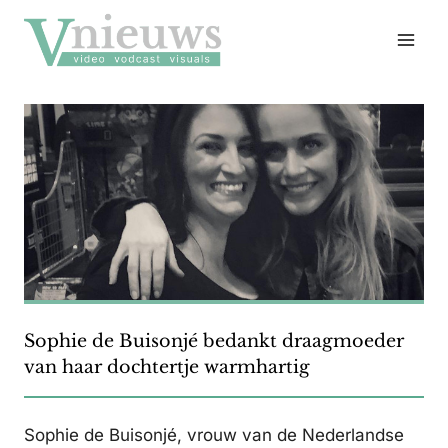
Doorgaan
naar
inhoud
Sophie de Buisonjé bedankt draagmoeder
van haar dochtertje warmhartig
Sophie de Buisonjé, vrouw van de Nederlandse