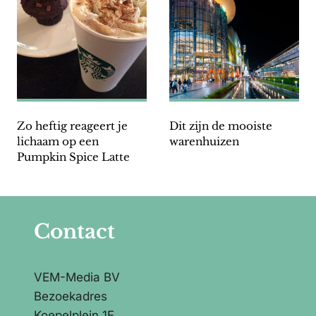
Zo heftig reageert je
Dit zijn de mooiste
lichaam op een
warenhuizen
Pumpkin Spice Latte
Contact
VEM-Media BV
Bezoekadres
Koepelplein 1E