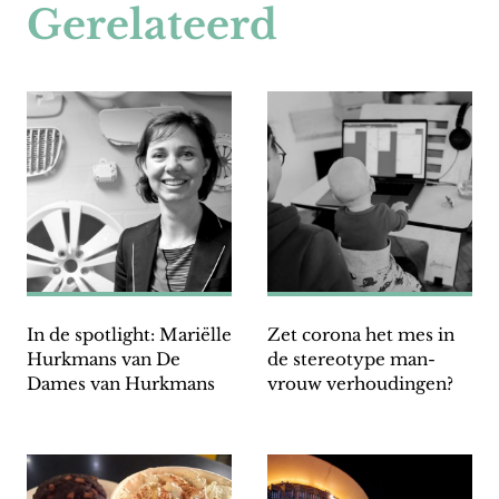
Gerelateerd
In de spotlight: Mariëlle
Zet corona het mes in
Hurkmans van De
de stereotype man-
Dames van Hurkmans
vrouw verhoudingen?