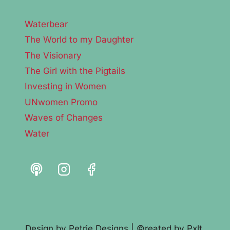
Waterbear
The World to my Daughter
The Visionary
The Girl with the Pigtails
Investing in Women
UNwomen Promo
Waves of Changes
Water
Design by
Petrie Designs
| ©reated by
Pxlt.