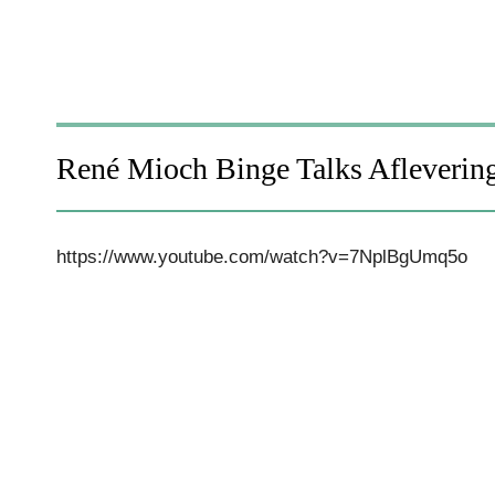
René Mioch Binge Talks Afleverin
https://www.youtube.com/watch?v=7NplBgUmq5o