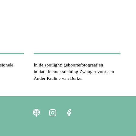
sionele
In de spotlight: geboortefotograaf en
initiatiefnemer stichting Zwanger voor een
Ander Pauline van Berkel