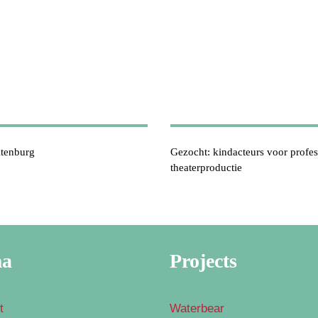
tenburg
Gezocht: kindacteurs voor profes
theaterproductie
ma
Projects
t
Waterbear