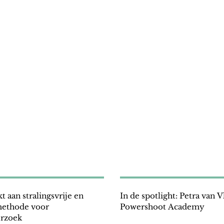
 aan stralingsvrije en
In de spotlight: Petra van V
methode voor
Powershoot Academy
rzoek