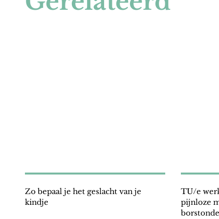
Gerelateerd
Zo bepaal je het geslacht van je
TU/e werkt
kindje
pijnloze 
borstonde