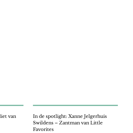
liet van
In de spotlight: Xanne Jelgerhuis
Swildens – Zantman van Little
Favorites