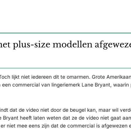
et plus-size modellen afgewez
Toch lijkt niet iedereen dit te omarmen. Grote Amerikaa
en commercial van lingeriemerk Lane Bryant, waarin 
dt dat de video niet door de beugel kan, maar wil ver
e Bryant heeft laten weten dat ze de video niet gaat aa
er niet mee eens zijn dat de commercial is afgewezen 