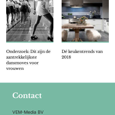
Onderzoek: Dit zijn de
Dé keukentrends van
aantrekkelijkste
2018
dansmoves voor
vrouwen
Contact
VEM-Media BV