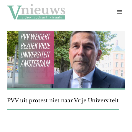
Doorgaan
naar
inhoud
PVV uit protest niet naar Vrije Universiteit