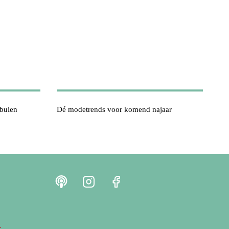
tbuien
Dé modetrends voor komend najaar